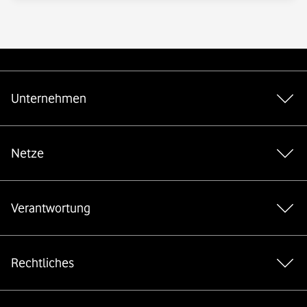
Weiterführende Links
Unternehmen
Netze
Verantwortung
Rechtliches