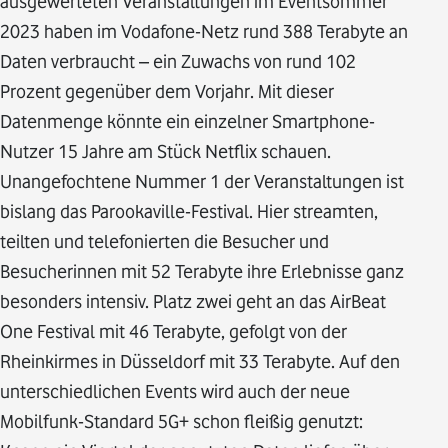
ausgewerteten Veranstaltungen im Eventsommer
2023 haben im Vodafone-Netz rund 388 Terabyte an
Daten verbraucht – ein Zuwachs von rund 102
Prozent gegenüber dem Vorjahr. Mit dieser
Datenmenge könnte ein einzelner Smartphone-
Nutzer 15 Jahre am Stück Netflix schauen.
Unangefochtene Nummer 1 der Veranstaltungen ist
bislang das Parookaville-Festival. Hier streamten,
teilten und telefonierten die Besucher und
Besucherinnen mit 52 Terabyte ihre Erlebnisse ganz
besonders intensiv. Platz zwei geht an das AirBeat
One Festival mit 46 Terabyte, gefolgt von der
Rheinkirmes in Düsseldorf mit 33 Terabyte. Auf den
unterschiedlichen Events wird auch der neue
Mobilfunk-Standard 5G+ schon fleißig genutzt: