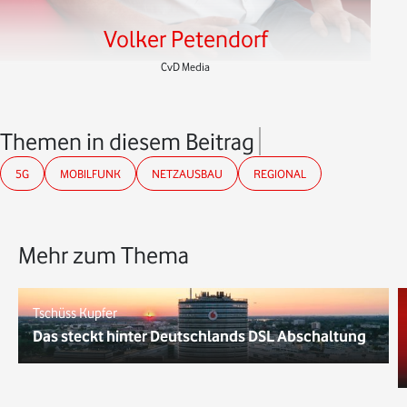
Volker Petendorf
CvD Media
Themen in diesem Beitrag
5G
MOBILFUNK
NETZAUSBAU
REGIONAL
Mehr zum Thema
Tschüss Kupfer
Das steckt hinter Deutschlands DSL Abschaltung