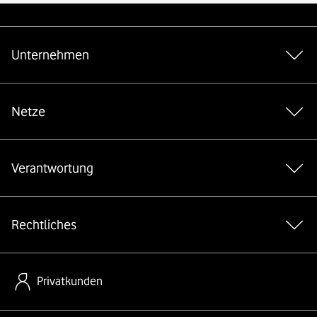
Weiterführende Links
Unternehmen
Netze
Verantwortung
Rechtliches
Privatkunden