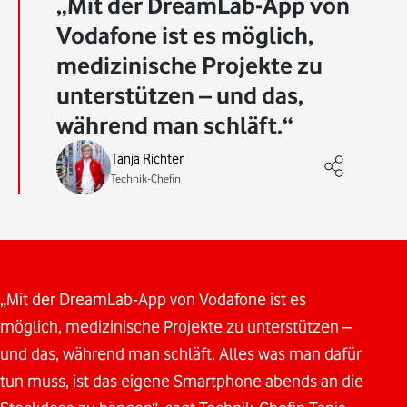
Mit der DreamLab-App von
Vodafone ist es möglich,
medizinische Projekte zu
unterstützen – und das,
während man schläft.
Tanja Richter
Technik-Chefin
„Mit der DreamLab-App von Vodafone ist es
möglich, medizinische Projekte zu unterstützen –
und das, während man schläft. Alles was man dafür
tun muss, ist das eigene Smartphone abends an die