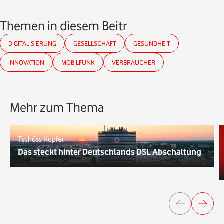
Themen in diesem Beitrag
DIGITALISIERUNG
GESELLSCHAFT
GESUNDHEIT
INNOVATION
MOBILFUNK
VERBRAUCHER
Mehr zum Thema
Tschüss Kupfer
Das steckt hinter Deutschlands DSL Abschaltung