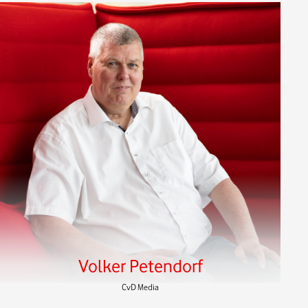
Volker Petendorf
CvD Media