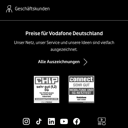
Geschäftskunden
Preise für Vodafone Deutschland
Unser Netz, unser Service und unsere Ideen sind vielfach
ausgezeichnet.
Alle Auszeichnungen
Social-Media-Links