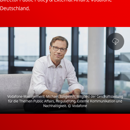
Deutschland.
Vodafone-Management: Michael Jungwirth, Mitglied der Geschäftsleitung
für die Themen Public Affairs, Regulierung, Externe Kommunikation und
Nachhaltigkeit.
© Vodafone