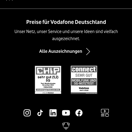
Preise für Vodafone Deutschland
Unser Netz, unser Service und unsere Ideen sind vielfach
ausgezeichnet.
Alle Auszeichnungen
Social-Media-Links