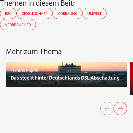
Themen in diesem Beitrag
B2C
GESELLSCHAFT
MOBILFUNK
UMWELT
VERBRAUCHER
Mehr zum Thema
Tschüss Kupfer
Das steckt hinter Deutschlands DSL Abschaltung