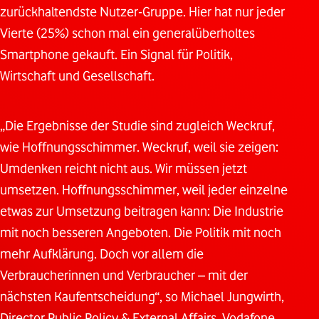
zurückhaltendste Nutzer-Gruppe. Hier hat nur jeder
Vierte (25%) schon mal ein generalüberholtes
Smartphone gekauft. Ein Signal für Politik,
Wirtschaft und Gesellschaft.
„Die Ergebnisse der Studie sind zugleich Weckruf,
wie Hoffnungsschimmer. Weckruf, weil sie zeigen:
Umdenken reicht nicht aus. Wir müssen jetzt
umsetzen. Hoffnungsschimmer, weil jeder einzelne
etwas zur Umsetzung beitragen kann: Die Industrie
mit noch besseren Angeboten. Die Politik mit noch
mehr Aufklärung. Doch vor allem die
Verbraucherinnen und Verbraucher – mit der
nächsten Kaufentscheidung“, so Michael Jungwirth,
Director Public Policy & External Affairs, Vodafone