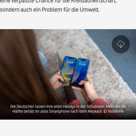
eine verpasste Chance für die Kreislaufwirtschaft,
sondern auch ein Problem für die Umwelt.
Die Deutschen lassen ihre alten Handys in der Schublade: Mehr als die
Hälfte behält ihr altes Smartphone nach dem Neukauf.
© Vodafone