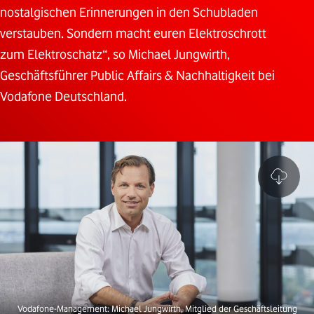
nostalgischen Erinnerungen in den Schubladen
verstauben. Sondern macht euren Elektroschrott
zum Elektroschatz“, so Michael Jungwirth,
Geschäftsführer Public Affairs & Nachhaltigkeit bei
Vodafone Deutschland.
Vodafone-Management: Michael Jungwirth, Mitglied der Geschäftsleitung