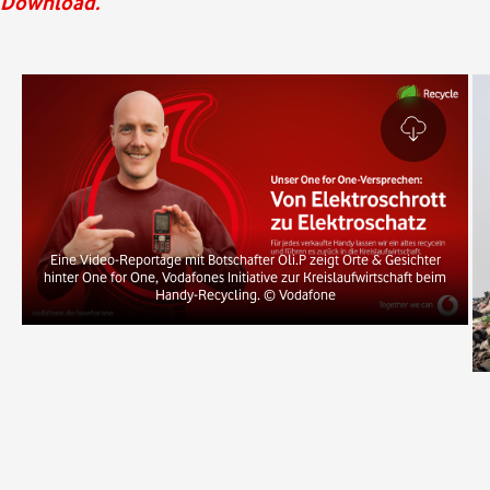
Download.
Eine Video-Reportage mit Botschafter Oli.P zeigt Orte & Gesichter
hinter One for One, Vodafones Initiative zur Kreislaufwirtschaft beim
Handy-Recycling.
© Vodafone