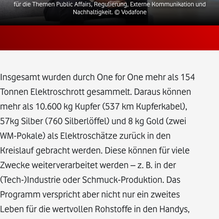
für die Themen Public Affairs, Regulierung, Externe Kommunikation und
Nachhaltigkeit.
© Vodafone
Insgesamt wurden durch One for One mehr als 154
Tonnen Elektroschrott gesammelt. Daraus können
mehr als 10.600 kg Kupfer (537 km Kupferkabel),
57kg Silber (760 Silberlöffel) und 8 kg Gold (zwei
WM-Pokale) als Elektroschätze zurück in den
Kreislauf gebracht werden. Diese können für viele
Zwecke weiterverarbeitet werden – z. B. in der
(Tech-)Industrie oder Schmuck-Produktion. Das
Programm verspricht aber nicht nur ein zweites
Leben für die wertvollen Rohstoffe in den Handys,