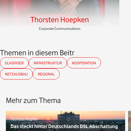
Thorsten Hoepken
Corporate Communications
Themen in diesem Beitrag
GLASFASER
INFRASTRUKTUR
KOOPERATION
NETZAUSBAU
REGIONAL
Mehr zum Thema
Tschüss Kupfer
Das steckt hinter Deutschlands DSL Abschaltung