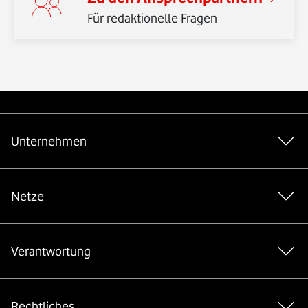
Für redaktionelle Fragen
Weiterführende Links
Unternehmen
Netze
Verantwortung
Rechtliches