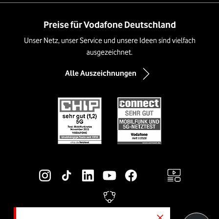
Preise für Vodafone Deutschland
Unser Netz, unser Service und unsere Ideen sind vielfach
ausgezeichnet.
Alle Auszeichnungen
Social-Media-Links