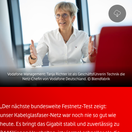
Vodafone Management: Tanja Richter ist als Geschäftsführerin Technik die
Netz-Chefin von Vodafone Deutschland.
© Blendfabrik
„Der nächste bundesweite Festnetz-Test zeigt:
unser Kabelglasfaser-Netz war noch nie so gut wie
heute. Es bringt das Gigabit stabil und zuverlässig zu