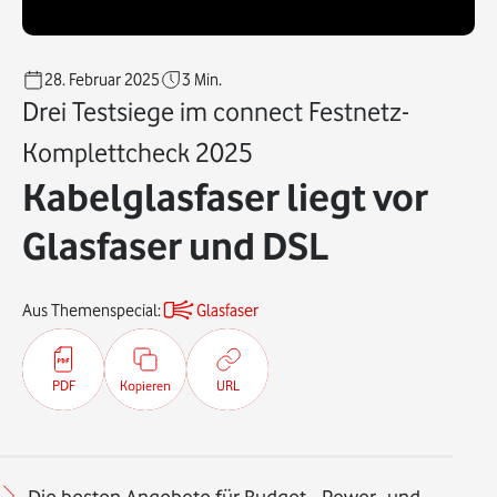
28. Februar 2025
3
Min.
Drei Testsiege im connect Festnetz-
Komplettcheck 2025
Kabelglasfaser liegt vor
Glasfaser und DSL
Aus Themenspecial:
Glasfaser
PDF
Kopieren
URL