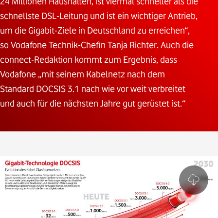
24 Millionen Haushalten, ist viermal schneller als die
schnellste DSL-Leitung und ist ein wichtiger Antrieb,
um die Gigabit-Ziele in Deutschland zu erreichen“,
so Vodafone Technik-Chefin Tanja Richter. Auch die
connect-Redaktion kommt zum Ergebnis, dass
Vodafone „mit seinem Kabelnetz nach dem
Standard DOCSIS 3.1 nach wie vor weit verbreitet
und auch für die nächsten Jahre gut gerüstet ist.“