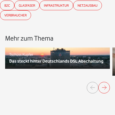
B2C
GLASFASER
INFRASTRUKTUR
NETZAUSBAU
VERBRAUCHER
Mehr zum Thema
Tschüss Kupfer
Das steckt hinter Deutschlands DSL Abschaltung