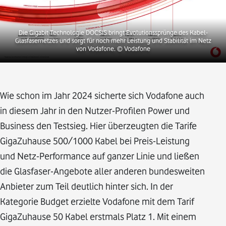
Die Gigabit-Technologie DOCSIS bringt Evolutionssprünge des Kabel-
Glasfasernetzes und sorgt für noch mehr Leistung und Stabilität im Netz
von Vodafone.
© Vodafone
Wie schon im Jahr 2024 sicherte sich Vodafone auch
in diesem Jahr in den Nutzer-Profilen Power und
Business den Testsieg. Hier überzeugten die Tarife
GigaZuhause 500/1000 Kabel bei Preis-Leistung
und Netz-Performance auf ganzer Linie und ließen
die Glasfaser-Angebote aller anderen bundesweiten
Anbieter zum Teil deutlich hinter sich. In der
Kategorie Budget erzielte Vodafone mit dem Tarif
GigaZuhause 50 Kabel erstmals Platz 1. Mit einem