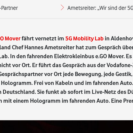
-Partner
Ametsreiter: „Wir sind der 5
GO Mover
fährt vernetzt im
5G Mobility Lab
in Aldenho
land Chef Hannes Ametsreiter hat zum Gespräch üb
ab. In den fahrenden Elektrokleinbus e.GO Mover. Es 
icht vor Ort. Er führt das Gespräch aus der Vodafone
Gesprächspartner vor Ort jede Bewegung, jede Gestik,
s Hologramm. Frei von Kabeln und im fahrenden Auto
 Deutschland. Sie funkt ab sofort im Live-Netz des D
h mit einem Hologramm im fahrenden Auto. Eine Pre