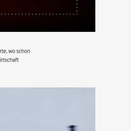
Orte, wo schon
irtschaft