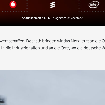
So funktioniert ein 5G Hologramm.
© Vodafone
wert schaffen. Deshalb bringen wir das Netz jetzt an die 
n die Industriehallen und an die Orte, wo die deutsche W