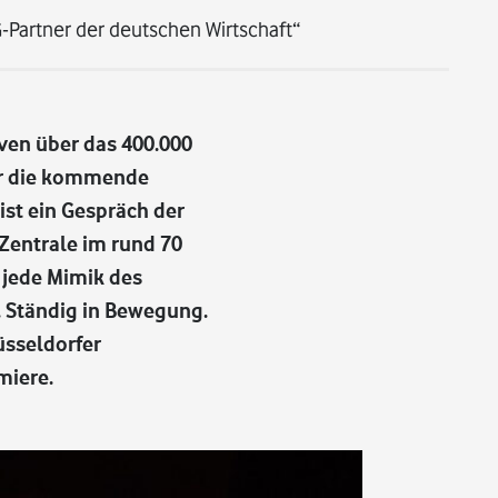
G-Partner der deutschen Wirtschaft“
ven über das 400.000
er die kommende
ist ein Gespräch der
-Zentrale im rund 70
 jede Mimik des
. Ständig in Bewegung.
üsseldorfer
miere.