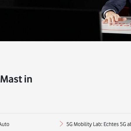
-Mast in
Auto
5G Mobility Lab: Echtes 5G a