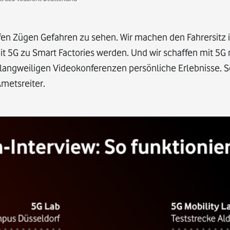
elfen Zügen Gefahren zu sehen. Wir machen den Fahrersitz 
it 5G zu Smart Factories werden. Und wir schaffen mit 5
ngweiligen Videokonferenzen persönliche Erlebnisse. S
metsreiter.