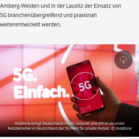
Amberg-Weiden und in der Lausitz der Einsatz von
5G branchenübergreifend und praxisnah
weiterentwi­ckelt werden.
Vodafone bringt Deutschland ins 5G-Zeitalter und öffnet als erster
Netzbetreiber in Deutschland das 5G-Netz für private Nutzer.
© Vodafone