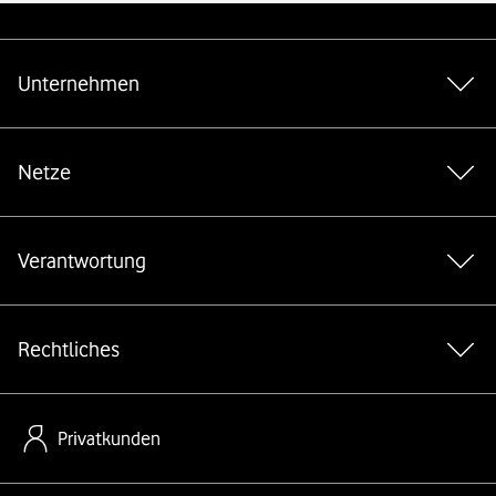
Weiterführende Links
Unternehmen
Netze
Verantwortung
Rechtliches
Privatkunden