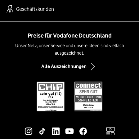
Geschäftskunden
Preise für Vodafone Deutschland
Unser Netz, unser Service und unsere Ideen sind vielfach
ausgezeichnet.
Alle Auszeichnungen
Social-Media-Links