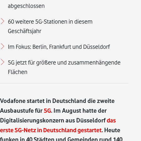
abgeschlossen
60 weitere 5G-Stationen in diesem
Geschäftsjahr
Im Fokus: Berlin, Frankfurt und Düsseldorf
5G jetzt für größere und zusammenhängende
Flächen
Vodafone startet in Deutschland die zweite
Ausbaustufe für
5G
. Im August hatte der
Digitalisierungskonzern aus Düsseldorf
das
erste 5G-Netz in Deutschland gestartet
. Heute
funken in 40 Städten und Gemeinden rund 140