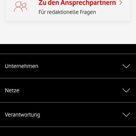
Zu den Ansprechpartnern
Für redaktionelle Fragen
Weiterführende Links
Unternehmen
Netze
Verantwortung