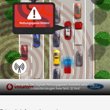
Infografik: Der Digitale Rettungsgassen-Assistent verschafft
Einsatzfahrzeugen freie Fahrt.
© Ford