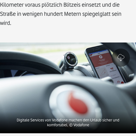
Kilometer voraus plötzlich Blitzeis einsetzt und die
Straße in wenigen hundert Metern spiegelglatt sein
wird.
Digitale Services von Vodafone machen den Urlaub sicher und
komfortabel. © Vodafone