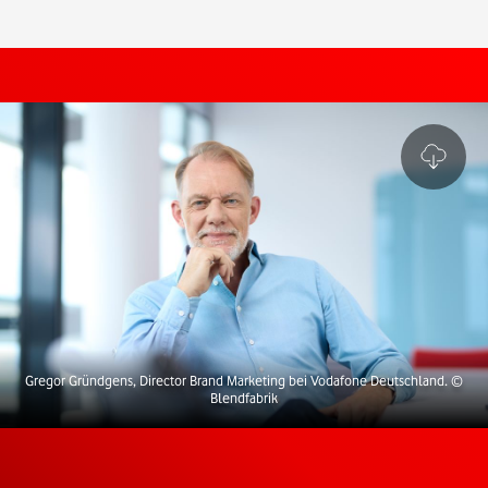
Gregor Gründgens, Director Brand Marketing bei Vodafone Deutschland.
©
Blendfabrik