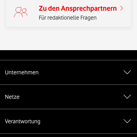
Zu den Ansprechpartnern
Für redaktionelle Fragen
Weiterführende Links
Unternehmen
Netze
Verantwortung