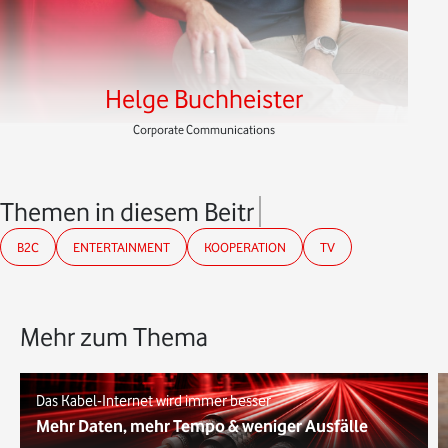
Helge Buchheister
Corporate Communications
Themen in diesem Beitrag
B2C
ENTERTAINMENT
KOOPERATION
TV
Mehr zum Thema
Das Kabel-Internet wird immer besser
Mehr Daten, mehr Tempo & weniger Ausfälle