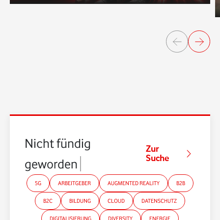
Nicht fündig
Zur
Suche
geworden?
5G
ARBEITGEBER
AUGMENTED REALITY
B2B
B2C
BILDUNG
CLOUD
DATENSCHUTZ
DIGITALISIERUNG
DIVERSITY
ENERGIE