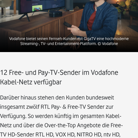
Vodafone bietet seinen Fernseh-Kunden mit GigaTV eine hochmoderne
Streaming-, TV- und Entertainment-Plattform.
© Vodafone
12 Free- und Pay-TV-Sender im Vodafone
Kabel-Netz verfügbar
Darüber hinaus stehen den Kunden bundesweit
insgesamt zwölf RTL Pay- & Free-TV Sender zur
Verfügung. So werden künftig im gesamten Kabel-
Netz und über die Over-the-Top Angebote die Free-
TV HD-Sender RTL HD, VOX HD, NITRO HD, ntv HD,