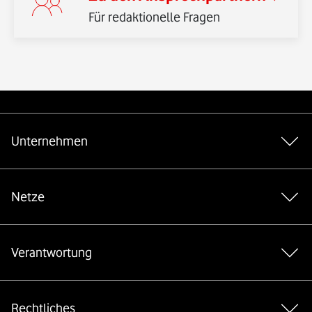
Für redaktionelle Fragen
Weiterführende Links
Unternehmen
Netze
Verantwortung
Rechtliches