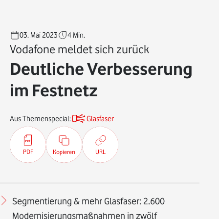
03. Mai 2023
4
Min.
Vodafone meldet sich zurück
Deutliche Verbesserung
im Festnetz
Aus Themenspecial:
Glasfaser
PDF
Kopieren
URL
Segmentierung & mehr Glasfaser: 2.600
Modernisierungsmaßnahmen in zwölf