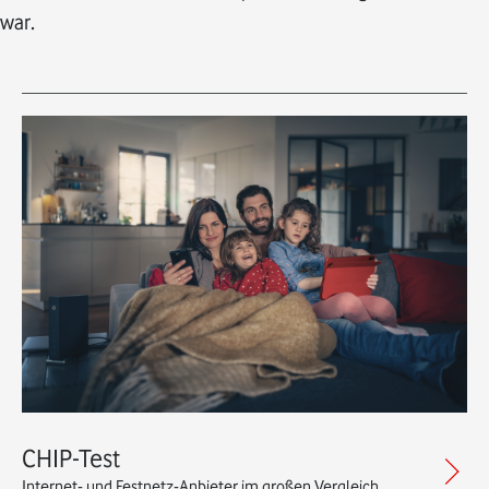
war.
CHIP-Test
Internet- und Festnetz-Anbieter im großen Vergleich