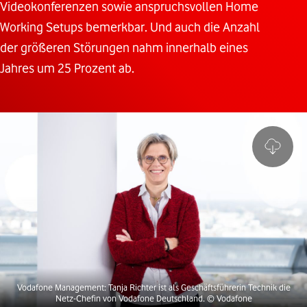
Videokonferenzen sowie anspruchsvollen Home
Working Setups bemerkbar. Und auch die Anzahl
der größeren Störungen nahm innerhalb eines
Jahres um 25 Prozent ab.
Vodafone Management: Tanja Richter ist als Geschäftsführerin Technik die
Netz-Chefin von Vodafone Deutschland.
© Vodafone