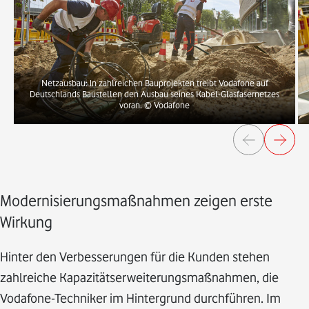
Netzausbau: In zahlreichen Bauprojekten treibt Vodafone auf
Deutschlands Baustellen den Ausbau seines Kabel-Glasfasernetzes
voran.
© Vodafone
Modernisierungsmaßnahmen zeigen erste
Wirkung
Hinter den Verbesserungen für die Kunden stehen
zahlreiche Kapazitätserweiterungsmaßnahmen, die
Vodafone-Techniker im Hintergrund durchführen. Im