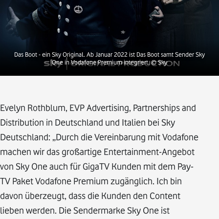
Das Boot - ein Sky Original. Ab Januar 2022 ist Das Boot samt Sender Sky
One in Vodafone Premium integriert.
© Sky
Evelyn Rothblum, EVP Advertising, Partnerships and
Distribution in Deutschland und Italien bei Sky
Deutschland: „Durch die Vereinbarung mit Vodafone
machen wir das großartige Entertainment-Angebot
von Sky One auch für GigaTV Kunden mit dem Pay-
TV Paket Vodafone Premium zugänglich. Ich bin
davon überzeugt, dass die Kunden den Content
lieben werden. Die Sendermarke Sky One ist