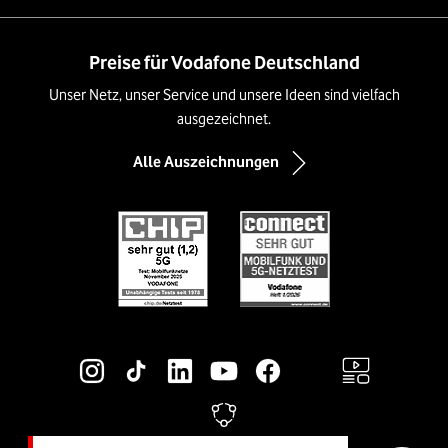
Preise für Vodafone Deutschland
Unser Netz, unser Service und unsere Ideen sind vielfach
ausgezeichnet.
Alle Auszeichnungen
Social-Media-Links