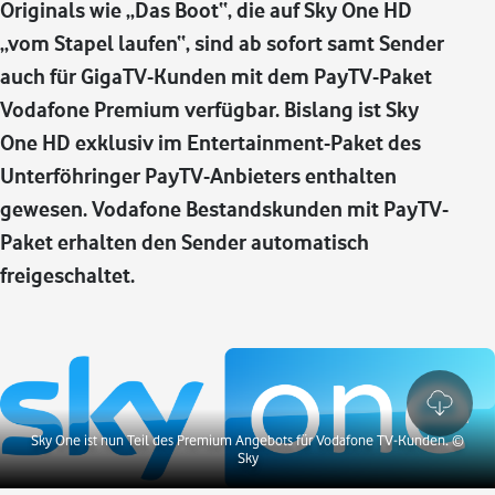
Originals wie „Das Boot“, die auf Sky One HD
„vom Stapel laufen“, sind ab sofort samt Sender
auch für GigaTV-Kunden mit dem PayTV-Paket
Vodafone Premium verfügbar. Bislang ist Sky
One HD exklusiv im Entertainment-Paket des
Unterföhringer PayTV-Anbieters enthalten
gewesen. Vodafone Bestandskunden mit PayTV-
Paket erhalten den Sender automatisch
freigeschaltet.
Sky One ist nun Teil des Premium Angebots für Vodafone TV-Kunden.
©
Sky