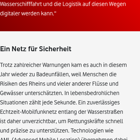
Wasserschifffahrt und die Logistik auf diesen Wegen
digitaler werden kann.“
Ein Netz für Sicherheit
Trotz zahlreicher Warnungen kam es auch in diesem
Jahr wieder zu Badeunfällen, weil Menschen die
Risiken des Rheins und vieler anderer Flüsse und
Gewässer unterschätzten. In lebensbedrohlichen
Situationen zählt jede Sekunde. Ein zuverlässiges
Echtzeit-Mobilfunknetz entlang der Wasserstraßen
ist daher unverzichtbar, um Rettungskräfte schnell
und präzise zu unterstützen. Technologien wie
AML (Advanced Mobile Location) übernehmen dabei