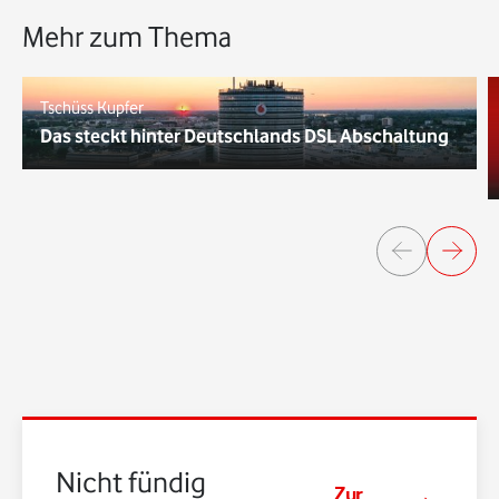
Mehr zum Thema
Tschüss Kupfer
Das steckt hinter Deutschlands DSL Abschaltung
Nicht fündig
Zur