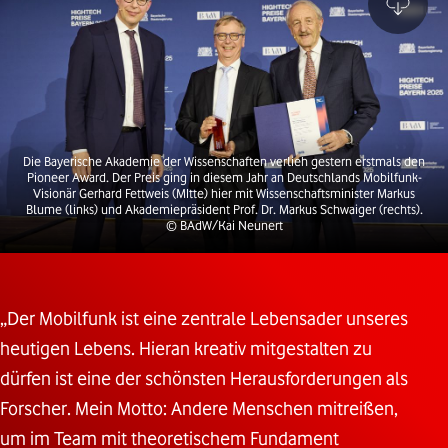
Die Bayerische Akademie der Wissenschaften verlieh gestern erstmals den
Pioneer Award. Der Preis ging in diesem Jahr an Deutschlands Mobilfunk-
Visionär Gerhard Fettweis (MItte) hier mit Wissenschaftsminister Markus
Blume (links) und Akademiepräsident Prof. Dr. Markus Schwaiger (rechts).
© BAdW/Kai Neunert
„Der Mobilfunk ist eine zentrale Lebensader unseres
heutigen Lebens. Hieran kreativ mitgestalten zu
dürfen ist eine der schönsten Herausforderungen als
Forscher. Mein Motto: Andere Menschen mitreißen,
um im Team mit theoretischem Fundament