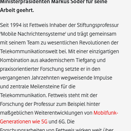
Ministerpräsidenten Markus Söder für seine
Arbeit geehrt.
Seit 1994 ist Fettweis Inhaber der Stiftungsprofessur
'Mobile Nachrichtensysteme' und trägt gemeinsam
mit seinem Team zu wesentlichen Revolutionen der
Telekommunikationswelt bei. Mit einer einzigartigen
Kombination aus akademischem Tiefgang und
praxisorientierter Forschung setzte er in den
vergangenen Jahrzehnten wegweisende Impulse
und zentrale Meilensteine für die
Telekommunikation. Fettweis steht mit der
Forschung der Professur zum Beispiel hinter
maßgeblichen Weiterentwicklungen von
Mobilfunk-
Generationen wie 5G
und 6G. Die
Forschungsarbeiten von Fettweis wirken weit über