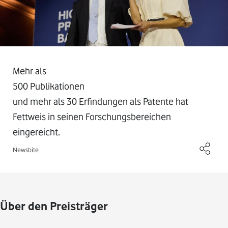
Mehr als
500 Publikationen
und mehr als 30 Erfindungen als Patente hat
Fettweis in seinen Forschungsbereichen
eingereicht.
Newsbite
Über den Preisträger