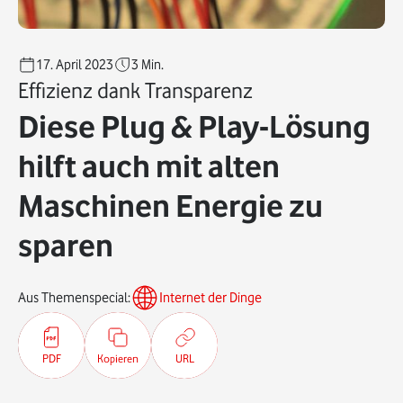
17. April 2023
3
Min.
Effizienz dank Transparenz
Diese Plug & Play-Lösung
hilft auch mit alten
Maschinen Energie zu
sparen
Aus Themenspecial:
Internet der Dinge
PDF
Kopieren
URL