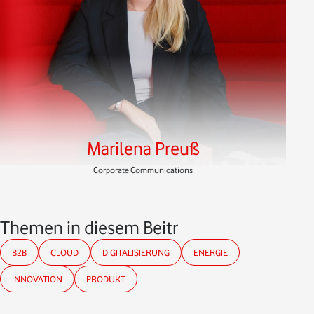
Marilena Preuß
Corporate Communications
Themen in diesem Beitrag
B2B
CLOUD
DIGITALISIERUNG
ENERGIE
INNOVATION
PRODUKT