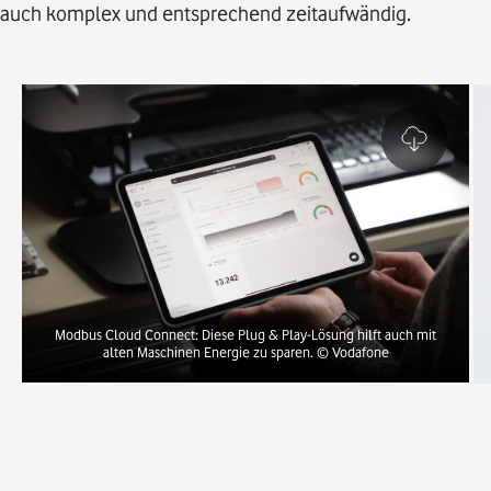
auch komplex und entsprechend zeitaufwändig.
Modbus Cloud Connect: Diese Plug & Play-Lösung hilft auch mit
alten Maschinen Energie zu sparen.
© Vodafone