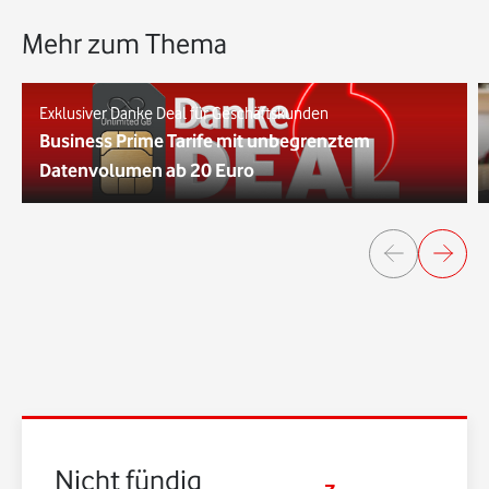
Mehr zum Thema
Exklusiver Danke Deal für Geschäftskunden
Business Prime Tarife mit unbegrenztem
Datenvolumen ab 20 Euro
Nicht fündig