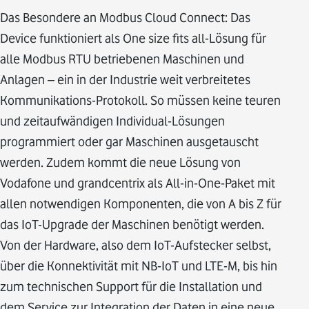
Das Besondere an Modbus Cloud Connect: Das
Device funktioniert als One size fits all-Lösung für
alle Modbus RTU betriebenen Maschinen und
Anlagen – ein in der Industrie weit verbreitetes
Kommunikations-Protokoll. So müssen keine teuren
und zeitaufwändigen Individual-Lösungen
programmiert oder gar Maschinen ausgetauscht
werden. Zudem kommt die neue Lösung von
Vodafone und grandcentrix als All-in-One-Paket mit
allen notwendigen Komponenten, die von A bis Z für
das IoT-Upgrade der Maschinen benötigt werden.
Von der Hardware, also dem IoT-Aufstecker selbst,
über die Konnektivität mit NB-IoT und LTE-M, bis hin
zum technischen Support für die Installation und
dem Service zur Integration der Daten in eine neue