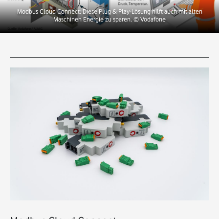
Modbus Cloud Connect: Diese Plug & Play-Lösung hilft auch mit alten
Maschinen Energie zu sparen.
© Vodafone