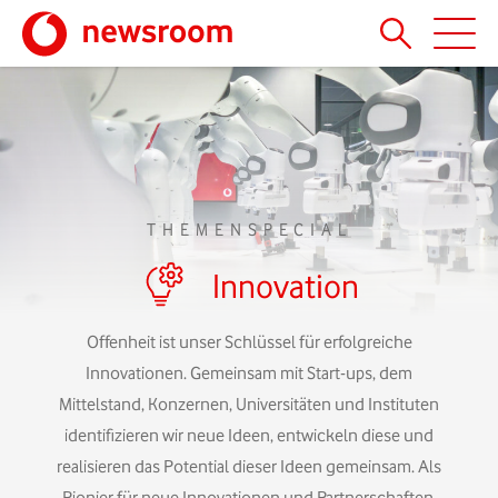
THEMENSPECIAL
Innovation
Offenheit ist unser Schlüssel für erfolgreiche
Innovationen. Gemeinsam mit Start-ups, dem
Mittelstand, Konzernen, Universitäten und Instituten
identifizieren wir neue Ideen, entwickeln diese und
realisieren das Potential dieser Ideen gemeinsam. Als
Fledermaus-Technik fürs
Pionier für neue Innovationen und Partnerschaften.