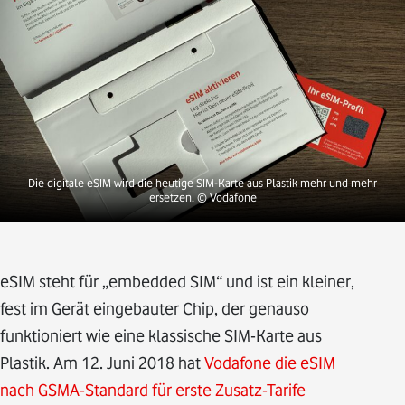
Die digitale eSIM wird die heutige SIM-Karte aus Plastik mehr und mehr
ersetzen. © Vodafone
eSIM steht für „embedded SIM“ und ist ein kleiner,
fest im Gerät eingebauter Chip, der genauso
funktioniert wie eine klassische SIM-Karte aus
Plastik. Am 12. Juni 2018 hat
Vodafone die eSIM
nach GSMA-Standard für erste Zusatz-Tarife