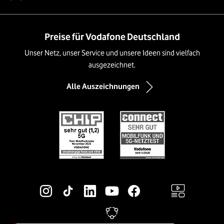
Preise für Vodafone Deutschland
Unser Netz, unser Service und unsere Ideen sind vielfach
ausgezeichnet.
Alle Auszeichnungen
Social-Media-Links