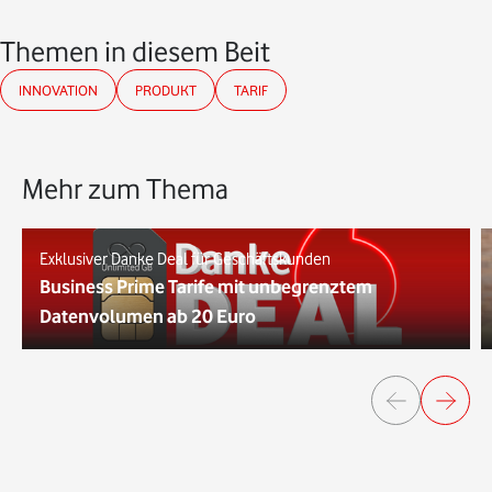
Themen in diesem Beitrag
INNOVATION
PRODUKT
TARIF
Mehr zum Thema
Exklusiver Danke Deal für Geschäftskunden
Business Prime Tarife mit unbegrenztem
Datenvolumen ab 20 Euro