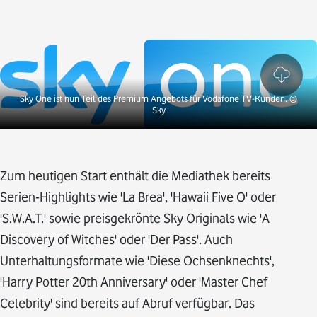
Sky One ist nun Teil des Premium Angebots für Vodafone TV-Kunden.
©
Sky
Zum heutigen Start enthält die Mediathek bereits
Serien-Highlights wie 'La Brea', 'Hawaii Five O' oder
'S.W.A.T.' sowie preisgekrönte Sky Originals wie 'A
Discovery of Witches' oder 'Der Pass'. Auch
Unterhaltungsformate wie 'Diese Ochsenknechts',
'Harry Potter 20th Anniversary' oder 'Master Chef
Celebrity' sind bereits auf Abruf verfügbar. Das