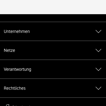
Weiterführende Links
Unternehmen
Netze
Verantwortung
Rechtliches