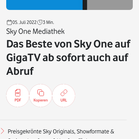
05. Juli 2022
3
Min.
Sky One Mediathek
Das Beste von Sky One auf
GigaTV ab sofort auch auf
Abruf
PDF
Kopieren
URL
Preisgekrönte Sky Originals, Showformate &