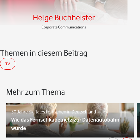
Helge Buchheister
Corporate Communications
Themen in diesem Beitrag
TV
Mehr zum Thema
30 Jahre digitales Fernsehen in Deutschland
Wie das Fernsehkabelnetz zur Datenautobahn
wurde