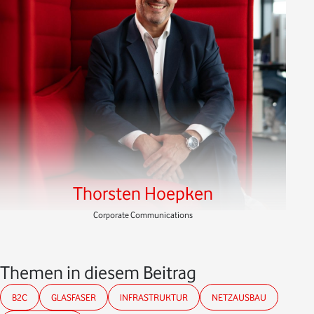
Thorsten Hoepken
Corporate Communications
Themen in diesem Beitrag
B2C
GLASFASER
INFRASTRUKTUR
NETZAUSBAU