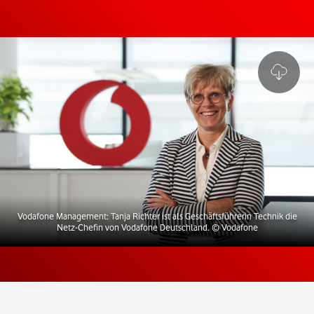
Vodafone Management: Tanja Richter ist als Geschäftsführerin Technik die
Netz-Chefin von Vodafone Deutschland.
© Vodafone