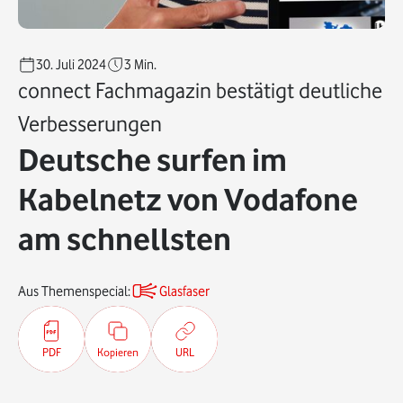
30. Juli 2024
3
Min.
connect Fachmagazin bestätigt deutliche
Verbesserungen
Deutsche surfen im
Kabelnetz von Vodafone
am schnellsten
Aus Themenspecial:
Glasfaser
PDF
Kopieren
URL