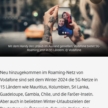
Mit dem Handy den Urlaub im Ausland genießen: Vodafone bietet 5G-
Roaming jetzt in 93 Ländern.
© Vodafone
Neu hinzugekommen im Roaming-Netz von
Vodafone sind seit dem Winter 2024 die 5G-Netze in
15 Ländern wie Mauritius, Kolumbien, Sri Lanka,
Guadeloupe, Gambia, Chile, und die Faröer-Inseln.
Aber auch in beliebten Winter-Urlaubszielen der