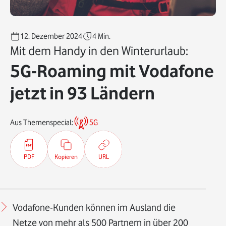
12. Dezember 2024
4
Min.
Mit dem Handy in den Winterurlaub:
5G-Roaming mit Vodafone
jetzt in 93 Ländern
Aus Themenspecial:
5G
PDF
Kopieren
URL
Vodafone-Kunden können im Ausland die
Netze von mehr als 500 Partnern in über 200