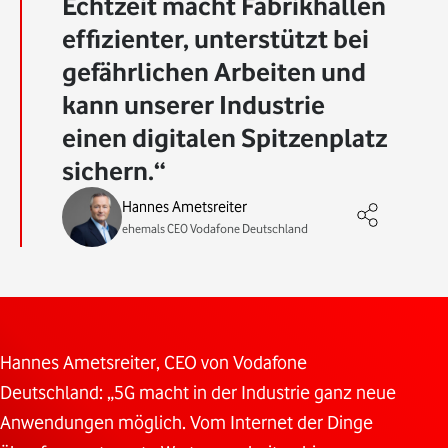
Echtzeit macht Fabrikhallen
effizienter, unterstützt bei
gefährlichen Arbeiten und
kann unserer Industrie
einen digitalen Spitzenplatz
sichern.
Hannes Ametsreiter
ehemals CEO Vodafone Deutschland
Hannes Ametsreiter, CEO von Vodafone
Deutschland: „5G macht in der Industrie ganz neue
Anwendungen möglich. Vom Internet der Dinge