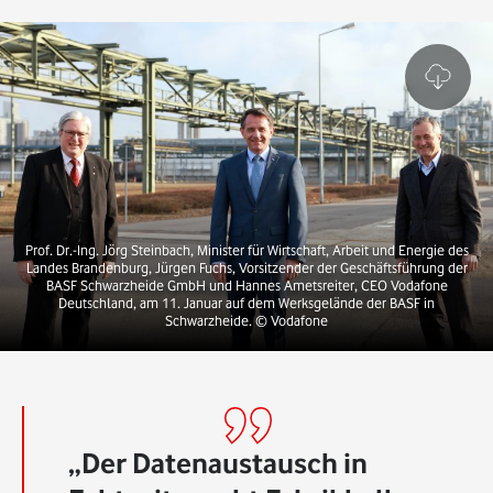
Prof. Dr.-Ing. Jörg Steinbach, Minister für Wirtschaft, Arbeit und Energie des
Landes Brandenburg, Jürgen Fuchs, Vorsitzender der Geschäftsführung der
BASF Schwarzheide GmbH und Hannes Ametsreiter, CEO Vodafone
Deutschland, am 11. Januar auf dem Werksgelände der BASF in
Schwarzheide.
© Vodafone
Der Datenaustausch in