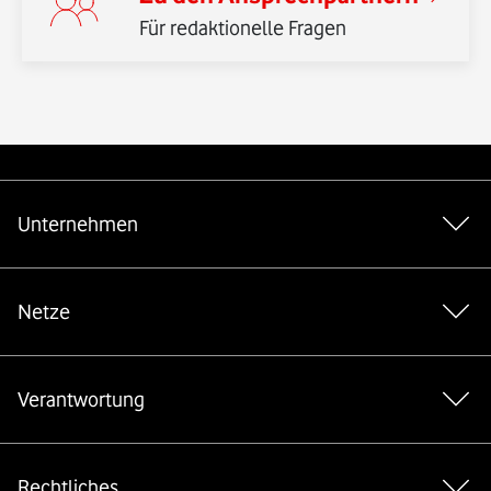
Für redaktionelle Fragen
Weiterführende Links
Unternehmen
Netze
Verantwortung
Rechtliches