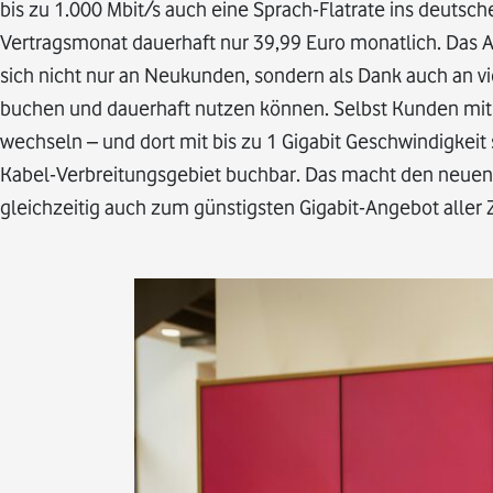
bis zu 1.000 Mbit/s auch eine Sprach-Flatrate ins deutsc
Vertragsmonat dauerhaft nur 39,99 Euro monatlich. Das An
sich nicht nur an Neukunden, sondern als Dank auch an vi
buchen und dauerhaft nutzen können. Selbst Kunden mit
wechseln – und dort mit bis zu 1 Gigabit Geschwindigkei
Kabel-Verbreitungsgebiet buchbar. Das macht den neuen 
gleichzeitig auch zum günstigsten Gigabit-Angebot aller Z