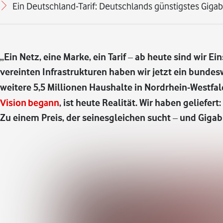
Ein Deutschland-Tarif: Deutschlands günstigstes Giga
„Ein Netz, eine Marke, ein Tarif – ab heute sind wir
vereinten Infrastrukturen haben wir jetzt ein bunde
weitere 5,5 Millionen Haushalte in Nordrhein-Westf
Vision begann
, ist heute Realität. Wir haben geliefer
Zu einem Preis, der seinesgleichen sucht – und Gigabi