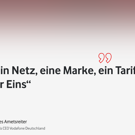
in Netz, eine Marke, ein Tari
r Eins
s Ametsreiter
s CEO Vodafone Deutschland