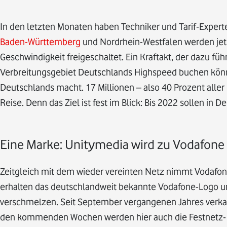
In den letzten Monaten haben Techniker und Tarif-Expert
Baden-Württemberg
und Nordrhein-Westfalen werden jetzt
Geschwindigkeit freigeschaltet. Ein Kraftakt, der dazu fü
Verbreitungsgebiet Deutschlands Highspeed buchen könn
Deutschlands macht. 17 Millionen – also 40 Prozent aller 
Reise. Denn das Ziel ist fest im Blick: Bis 2022 sollen i
Eine Marke: Unitymedia wird zu Vodafone
Zeitgleich mit dem wieder vereinten Netz nimmt Vodafo
erhalten das deutschlandweit bekannte Vodafone-Logo u
verschmelzen. Seit September vergangenen Jahres verkau
den kommenden Wochen werden hier auch die Festnetz- und