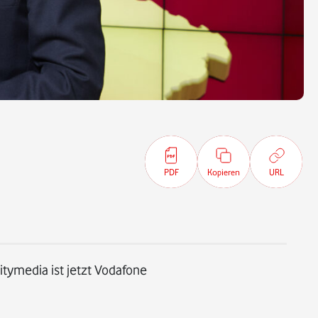
PDF
Kopieren
URL
tymedia ist jetzt Vodafone