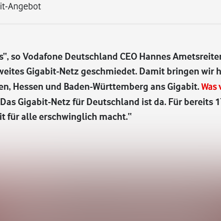
bit-Angebot
 Eins“, so Vodafone Deutschland CEO Hannes Ametsreite
sweites Gigabit-Netz geschmiedet. Damit bringen wir 
alen, Hessen und Baden-Württemberg ans Gigabit.
Was 
t: Das Gigabit-Netz für Deutschland ist da. Für bereits
t für alle erschwinglich macht.“