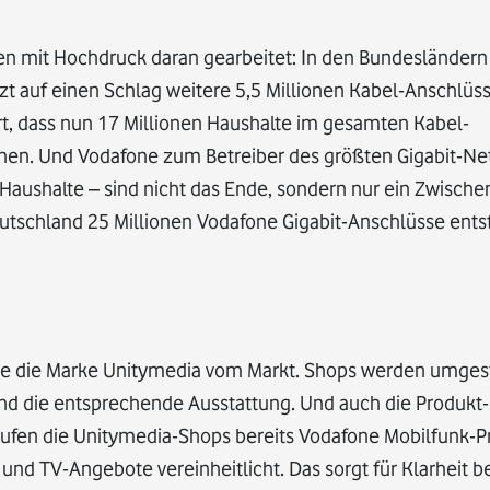
en mit Hochdruck daran gearbeitet: In den Bundesländern
 auf einen Schlag weitere 5,5 Millionen Kabel-Anschlüsse
hrt, dass nun 17 Millionen Haushalte im gesamten Kabel-
en. Und Vodafone zum Betreiber des größten Gigabit-Ne
Haushalte – sind nicht das Ende, sondern nur ein Zwischen
n Deutschland 25 Millionen Vodafone Gigabit-Anschlüsse ent
ne die Marke Unitymedia vom Markt. Shops werden umgest
nd die entsprechende Ausstattung. Und auch die Produkt
fen die Unitymedia-Shops bereits Vodafone Mobilfunk-Pr
 TV-Angebote vereinheitlicht. Das sorgt für Klarheit be