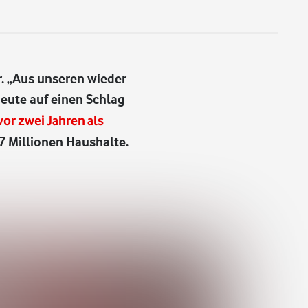
r. „Aus unseren wieder
heute auf einen Schlag
vor zwei Jahren als
 17 Millionen Haushalte.