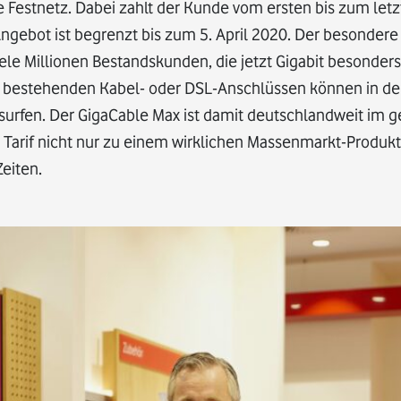
he Festnetz. Dabei zahlt der Kunde vom ersten bis zum let
gebot ist begrenzt bis zum 5. April 2020. Der besondere T
ele Millionen Bestandskunden, die jetzt Gigabit besonders
 bestehenden Kabel- oder DSL-Anschlüssen können in de
t surfen. Der GigaCable Max ist damit deutschlandweit im
Tarif nicht nur zu einem wirklichen Massenmarkt-Produkt
eiten.