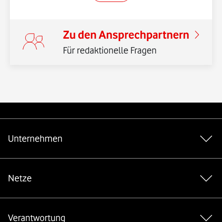
Zu den Ansprechpartnern
Für redaktionelle Fragen
Weiterführende Links
Unternehmen
Netze
Verantwortung