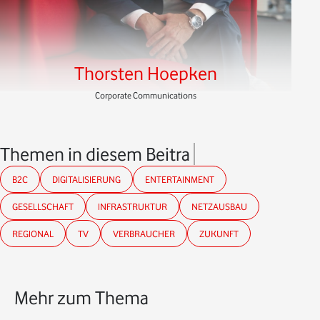
Thorsten Hoepken
Corporate Communications
Themen in diesem Beitrag
B2C
DIGITALISIERUNG
ENTERTAINMENT
GESELLSCHAFT
INFRASTRUKTUR
NETZAUSBAU
REGIONAL
TV
VERBRAUCHER
ZUKUNFT
Mehr zum Thema