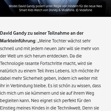
Model David Gandy posiert unter Regie von Kindern für die neue Neo
Smart Kids Watch von Disney & Vodafone.
© Vodafone
David Gandy zu seiner Teilnahme an der
Markteinführung
: „Meine Tochter wächst sehr
schnell und mit jedem neuen Jahr will sie mehr von
der Welt um sich herum entdecken. Da die
Technologie rasante Fortschritte macht, wird sie
natürlich zu einem Teil ihres Lebens. Ich möchte ihr
dabei mehr Sicherheit geben, indem ich weiter mit
ihr in Verbindung bleibe. Es ist schön zu wissen, dass
ich mich um sie kümmern und sie auf ihrem Weg
begleiten kann. Neo eignet sich perfekt für den
Einstieg meines Kindes in die Technikwelt. Denn sie