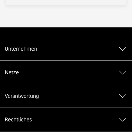
Weiterführende Links
Unternehmen
Netze
Verantwortung
Rechtliches