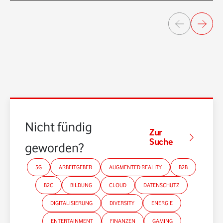
Nicht fündig
Zur
Suche
geworden?
5G
ARBEITGEBER
AUGMENTED REALITY
B2B
B2C
BILDUNG
CLOUD
DATENSCHUTZ
DIGITALISIERUNG
DIVERSITY
ENERGIE
ENTERTAINMENT
FINANZEN
GAMING