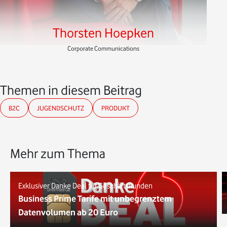
Thorsten Hoepken
Corporate Communications
Themen in diesem Beitrag
B2C
JUGENDSCHUTZ
PRODUKT
Mehr zum Thema
Exklusiver Danke Deal für Geschäftskunden
Business Prime Tarife mit unbegrenztem
Datenvolumen ab 20 Euro