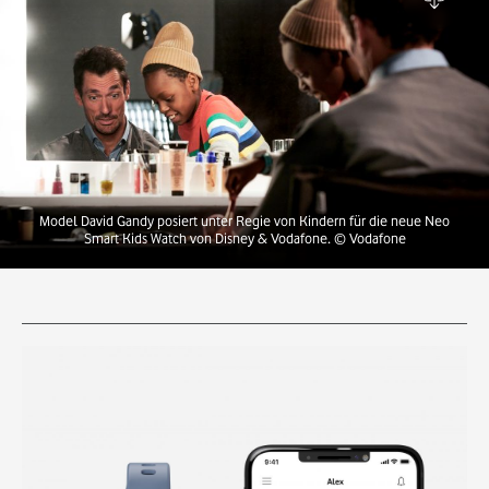
Model David Gandy posiert unter Regie von Kindern für die neue Neo
Smart Kids Watch von Disney & Vodafone.
© Vodafone