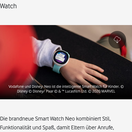
Watch
Vodafone und Disney: Neo ist die intelligente Smart Watch für Kinder. ©
Disney © Disney/ Pixar © & ™ Lucasfilm Ltd. © 2020 MARVEL
Die brandneue Smart Watch Neo kombiniert Stil,
Funktionalität und Spaß, damit Eltern über Anrufe,