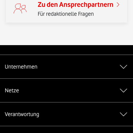
Zu den Ansprechpartnern
Für redaktionelle Fragen
Weiterführende Links
Unternehmen
Netze
Verantwortung