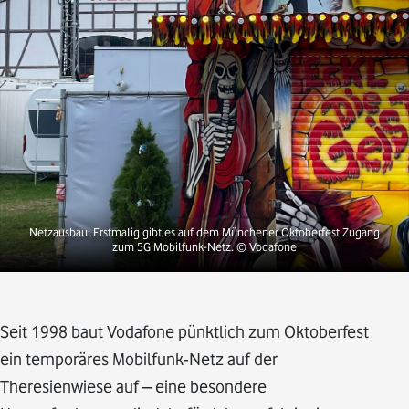
Netzausbau: Erstmalig gibt es auf dem Münchener Oktoberfest Zugang
zum 5G Mobilfunk-Netz.
© Vodafone
Seit 1998 baut Vodafone pünktlich zum Oktoberfest
ein temporäres Mobilfunk-Netz auf der
Theresienwiese auf – eine besondere