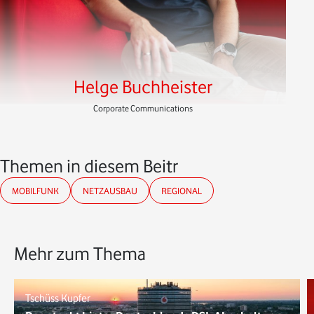
Helge Buchheister
Corporate Communications
Themen in diesem Beitrag
MOBILFUNK
NETZAUSBAU
REGIONAL
Mehr zum Thema
Tschüss Kupfer