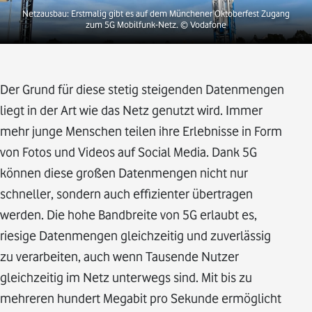
Netzausbau: Erstmalig gibt es auf dem Münchener Oktoberfest Zugang
zum 5G Mobilfunk-Netz.
© Vodafone
Der Grund für diese stetig steigenden Datenmengen
liegt in der Art wie das Netz genutzt wird. Immer
mehr junge Menschen teilen ihre Erlebnisse in Form
von Fotos und Videos auf Social Media. Dank 5G
können diese großen Datenmengen nicht nur
schneller, sondern auch effizienter übertragen
werden. Die hohe Bandbreite von 5G erlaubt es,
riesige Datenmengen gleichzeitig und zuverlässig
zu verarbeiten, auch wenn Tausende Nutzer
gleichzeitig im Netz unterwegs sind. Mit bis zu
mehreren hundert Megabit pro Sekunde ermöglicht