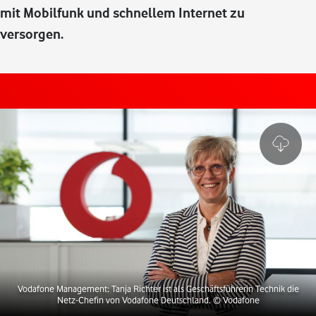
mit Mobilfunk und schnellem Internet zu
versorgen.
Vodafone Management: Tanja Richter ist als Geschäftsführerin Technik die
Netz-Chefin von Vodafone Deutschland.
© Vodafone