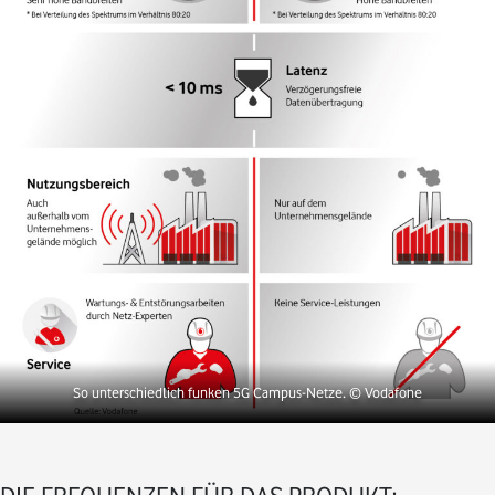
So unterschiedlich funken 5G Campus-Netze.
© Vodafone