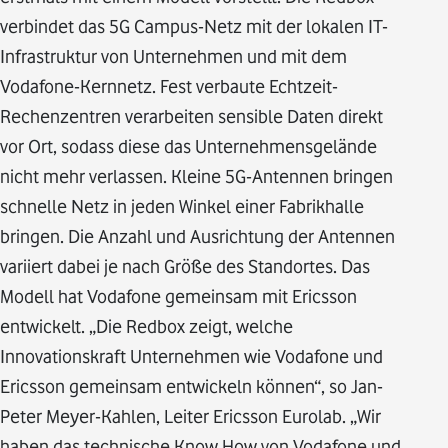
verbindet das 5G Campus-Netz mit der lokalen IT-
Infrastruktur von Unternehmen und mit dem
Vodafone-Kernnetz. Fest verbaute Echtzeit-
Rechenzentren verarbeiten sensible Daten direkt
vor Ort, sodass diese das Unternehmensgelände
nicht mehr verlassen. Kleine 5G-Antennen bringen
schnelle Netz in jeden Winkel einer Fabrikhalle
bringen. Die Anzahl und Ausrichtung der Antennen
variiert dabei je nach Größe des Standortes. Das
Modell hat Vodafone gemeinsam mit Ericsson
entwickelt. „Die Redbox zeigt, welche
Innovationskraft Unternehmen wie Vodafone und
Ericsson gemeinsam entwickeln können“, so Jan-
Peter Meyer-Kahlen, Leiter Ericsson Eurolab. „Wir
haben das technische Know How von Vodafone und