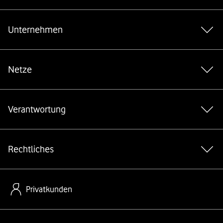
Weiterführende Links
Unternehmen
Netze
Verantwortung
Rechtliches
Privatkunden