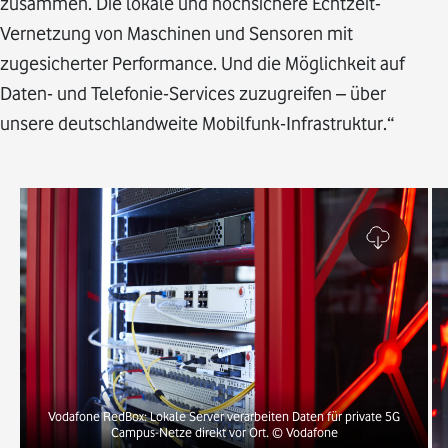
zusammen. Die lokale und hochsichere Echtzeit-
Vernetzung von Maschinen und Sensoren mit
zugesicherter Performance. Und die Möglichkeit auf
Daten- und Telefonie-Services zuzugreifen – über
unsere deutschlandweite Mobilfunk-Infrastruktur.“
Vodafone RedBox: Lokale Server verarbeiten Daten für private 5G
Campus-Netze direkt vor Ort.
© Vodafone