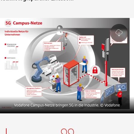
Vodafone Campus-Netze bringen 5G in die Industrie.
© Vodafone