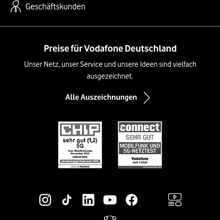
Geschäftskunden
Preise für Vodafone Deutschland
Unser Netz, unser Service und unsere Ideen sind vielfach
ausgezeichnet.
Alle Auszeichnungen
Social-Media-Links