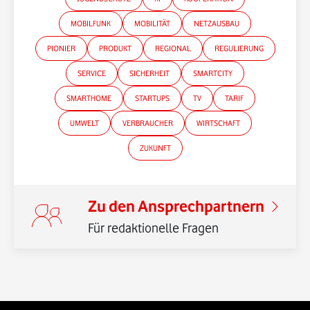
*Gender-Hinweis
MOBILFUNK
MOBILITÄT
NETZAUSBAU
PIONIER
PRODUKT
REGIONAL
REGULIERUNG
SERVICE
SICHERHEIT
SMARTCITY
SMARTHOME
STARTUPS
TV
TARIF
UMWELT
VERBRAUCHER
WIRTSCHAFT
ZUKUNFT
Zu den Ansprechpartnern
Für redaktionelle Fragen