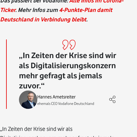
Das passiert bei Vodafone:
Alle Infos im Corona-
Ticker
. Mehr Infos zum
4-Punkte-Plan damit
Deutschland in Verbindung bleibt
.
In Zeiten der Krise sind wir
als Digitalisierungskonzern
mehr gefragt als jemals
zuvor.
Hannes Ametsreiter
ehemals CEO Vodafone Deutschland
„In Zeiten der Krise sind wir als