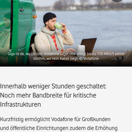
Giga ist da, wo Du bist: Vodafone GigaCube bringt bis zu 150 Mbit/s selbst
dorthin, wo kein Kabel liegt. © Vodafone
Innerhalb weniger Stunden geschaltet:
Noch mehr Bandbreite für kritische
Infrastrukturen
Kurzfristig ermöglicht Vodafone für Großkunden
und öffentliche Einrichtungen zudem die Erhöhung