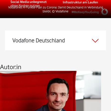
Vodafones 4-Punkte-Plan zu Corona: Damit Deutschland in Verbindung
bleibt.
© Vodafone
Vodafone Deutschland
Autor:in