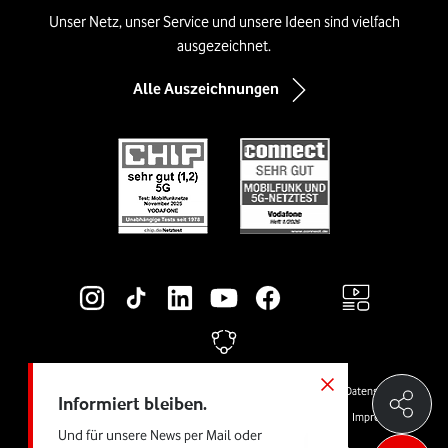
Unser Netz, unser Service und unsere Ideen sind vielfach
ausgezeichnet.
Alle Auszeichnungen
Social-Media-Links
Rechtliche Links
© Vodafone GmbH
Preise & AGB
Widerrufsrecht
Cookies
Datenschutz
Informiert bleiben.
Vertrag kündigen
Jugendschutz
Produktinformationsblätter
Impressum
Und für unsere News per Mail oder
Barrierefreiheit