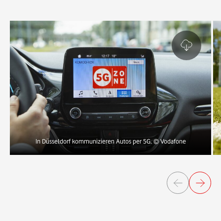
In Düsseldorf kommunizieren Autos per 5G.
© Vodafone