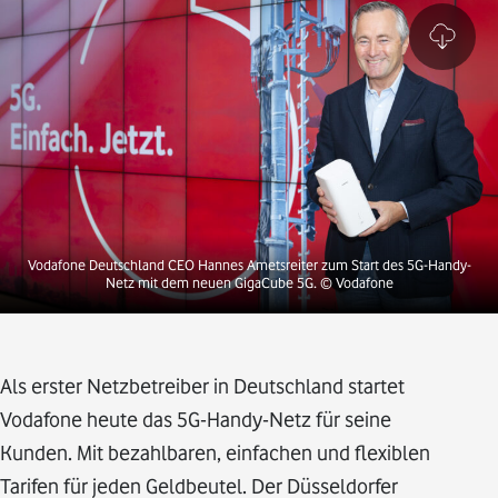
Vodafone Deutschland CEO Hannes Ametsreiter zum Start des 5G-Handy-
Netz mit dem neuen GigaCube 5G.
© Vodafone
Als erster Netzbetreiber in Deutschland startet
Vodafone heute das 5G-Handy-Netz für seine
Kunden. Mit bezahlbaren, einfachen und flexiblen
Tarifen für jeden Geldbeutel. Der Düsseldorfer