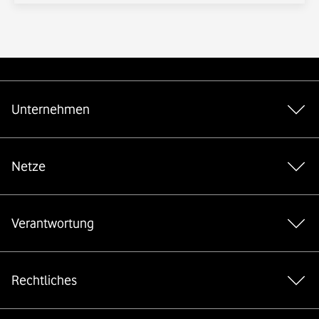
Weiterführende Links
Unternehmen
Netze
Verantwortung
Rechtliches