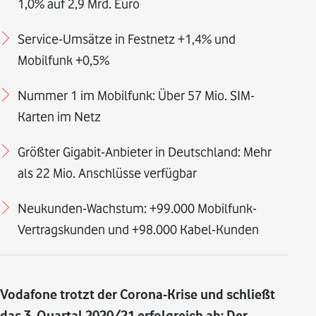
1,0% auf 2,9 Mrd. Euro
Service-Umsätze in Festnetz +1,4% und
Mobilfunk +0,5%
Nummer 1 im Mobilfunk: Über 57 Mio. SIM-
Karten im Netz
Größter Gigabit-Anbieter in Deutschland: Mehr
als 22 Mio. Anschlüsse verfügbar
Neukunden-Wachstum: +99.000 Mobilfunk-
Vertragskunden und +98.000 Kabel-Kunden
Vodafone trotzt der Corona-Krise und schließt
das 3. Quartal 2020/21 erfolgreich ab: Der