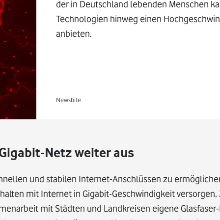
der in Deutschland lebenden Menschen kan
Technologien hinweg einen Hochgeschwind
anbieten.
Newsbite
igabit-Netz weiter aus
nellen und stabilen Internet-Anschlüssen zu ermöglichen
alten mit Internet in Gigabit-Geschwindigkeit versorgen. 
enarbeit mit Städten und Landkreisen eigene Glasfaser-