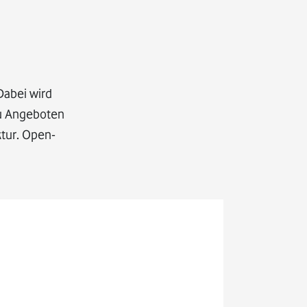
Dabei wird
zu Angeboten
ktur. Open-