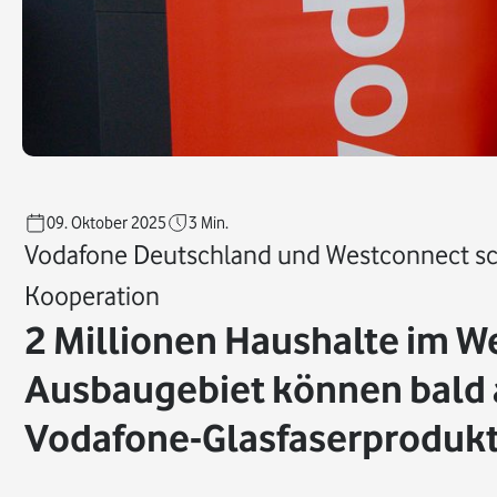
09. Oktober 2025
3
Min.
Vodafone Deutschland und Westconnect sch
Kooperation
2 Millionen Haushalte im W
Ausbaugebiet können bald
Vodafone-Glasfaserproduk