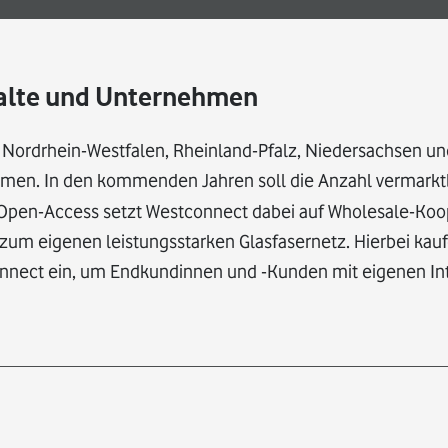
shalte und Unternehmen
n Nordrhein-Westfalen, Rheinland-Pfalz, Niedersachsen u
hmen. In den kommenden Jahren soll die Anzahl vermarkt
n Open-Access setzt Westconnect dabei auf Wholesale-Ko
zum eigenen leistungsstarken Glasfasernetz. Hierbei kauf
onnect ein, um Endkundinnen und -Kunden mit eigenen In