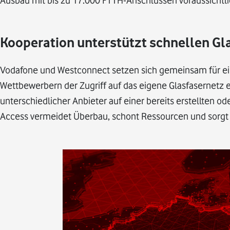
Ausbau mit bis zu 17.000 FTTH-Anschlüssen voraussichtli
Kooperation unterstützt schnellen Gl
Vodafone und Westconnect setzen sich gemeinsam für ei
Wettbewerbern der Zugriff auf das eigene Glasfasernetz
unterschiedlicher Anbieter auf einer bereits erstellten o
Access vermeidet Überbau, schont Ressourcen und sorgt 