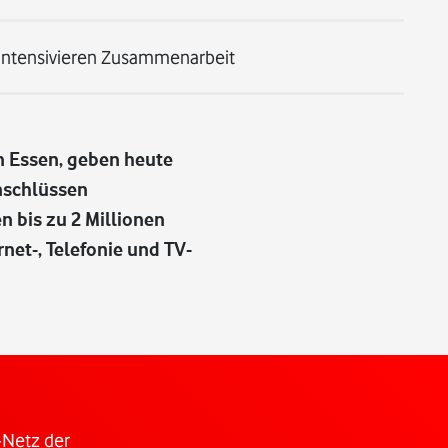
intensivieren Zusammenarbeit
n Essen, geben heute
Anschlüssen
n bis zu 2 Millionen
net-, Telefonie und TV-
-Netz der