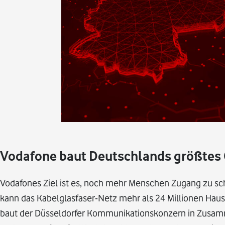
Vodafone baut Deutschlands größtes G
Vodafones Ziel ist es, noch mehr Menschen Zugang zu sch
kann das Kabelglasfaser-Netz mehr als 24 Millionen Haush
baut der Düsseldorfer Kommunikationskonzern in Zusamm