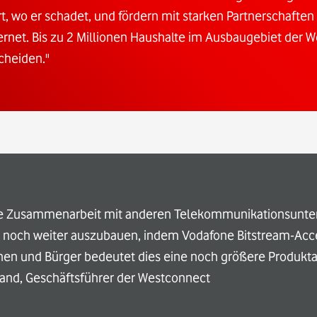
, wo er schadet, und fördern mit starken Partnerschaften
rnet. Bis zu 2 Millionen Haushalte im Ausbaugebiet der 
cheiden."
die Zusammenarbeit mit anderen Telekommunikationsunt
etzt noch weiter auszubauen, indem Vodafone Bitstream-Ac
nen und Bürger bedeutet dies eine noch größere Produkt
iand, Geschäftsführer der Westconnect