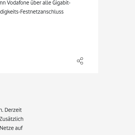
n Vodafone über alle Gigabit-
igkeits-Festnetzanschluss
. Derzeit
Zusätzlich
Netze auf