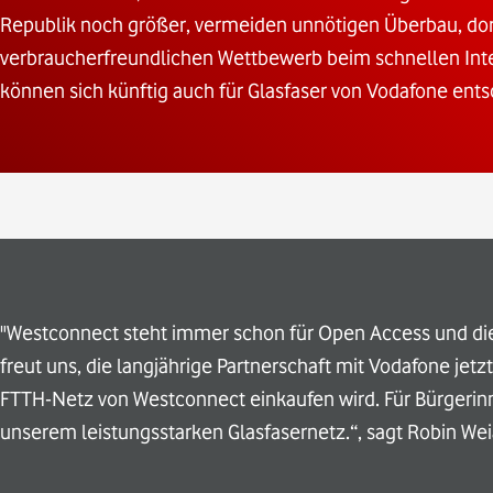
Republik noch größer, vermeiden unnötigen Überbau, dort
verbraucherfreundlichen Wettbewerb beim schnellen Inte
können sich künftig auch für Glasfaser von Vodafone ents
"Westconnect steht immer schon für Open Access und 
freut uns, die langjährige Partnerschaft mit Vodafone j
FTTH-Netz von Westconnect einkaufen wird. Für Bürgerin
unserem leistungsstarken Glasfasernetz.“, sagt Robin We