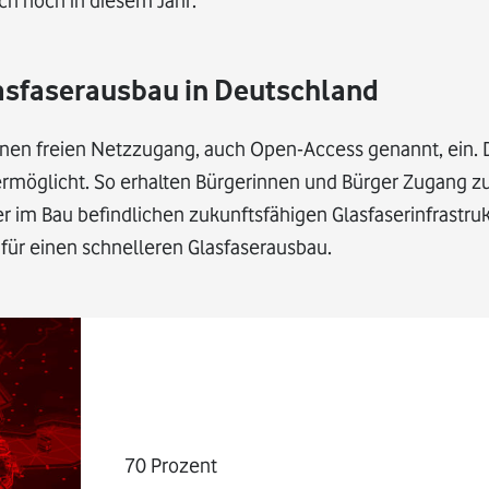
ch noch in diesem Jahr.
asfaserausbau in Deutschland
nen freien Netzzugang, auch Open-Access genannt, ein. 
 ermöglicht. So erhalten Bürgerinnen und Bürger Zugang 
der im Bau befindlichen zukunftsfähigen Glasfaserinfrastru
für einen schnelleren Glasfaserausbau.
70 Prozent