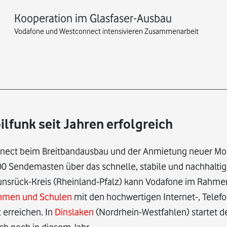
Kooperation im Glasfaser-Ausbau
Vodafone und Westconnect intensivieren Zusammenarbeit
funk seit Jahren erfolgreich
onnect beim Breitbandausbau und der Anmietung neuer Mo
00 Sendemasten über das schnelle, stabile und nachhalti
nsrück-Kreis (Rheinland-Pfalz) kann Vodafone im Rahme
ehmen und Schulen
mit den hochwertigen Internet-, Telefo
 erreichen. In
Dinslaken
(Nordrhein-Westfahlen) startet de