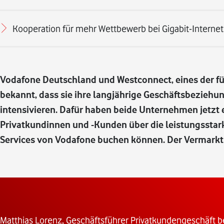
Kooperation für mehr Wettbewerb bei Gigabit-Internet
Vodafone Deutschland und Westconnect, eines der f
bekannt, dass sie ihre langjährige Geschäftsbezieh
intensivieren. Dafür haben beide Unternehmen jetzt e
Privatkundinnen und -Kunden über die leistungsstark
Services von Vodafone buchen können. Der Vermarktun
Matthias Lorenz, Geschäftsführer Privatkundengeschäft b