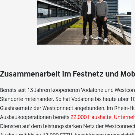
Zusammenarbeit im Festnetz und Mobil
Bereits seit 13 Jahren kooperieren Vodafone und Westc
Standorte miteinander. So hat Vodafone bis heute über 1
Glasfasernetz der Westconnect angebunden. Im Rhein-Hu
Ausbaukooperationen bereits
22.000 Haushalte, Untern
Diensten auf dem leistungsstarken Netz der Westconnect