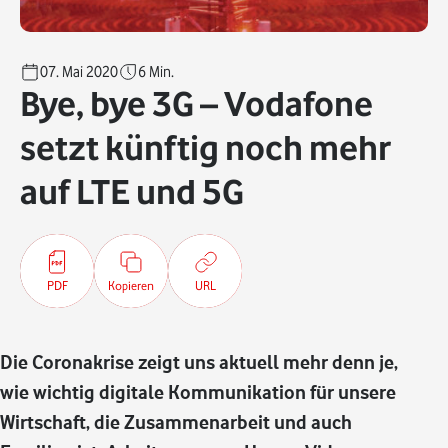
07. Mai 2020
6
Min.
Bye, bye 3G – Vodafone
setzt künftig noch mehr
auf LTE und 5G
PDF
Kopieren
URL
Die Coronakrise zeigt uns aktuell mehr denn je,
wie wichtig digitale Kommunikation für unsere
Wirtschaft, die Zusammenarbeit und auch