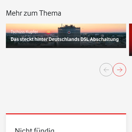
Mehr zum Thema
Tschüss Kupfer
Das steckt hinter Deutschlands DSL Abschaltung
Nicht fündig