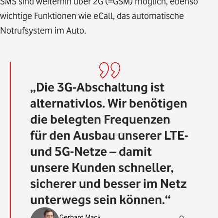
SMS sind weiterhin über 2G (=GSM) möglich, ebenso
wichtige Funktionen wie eCall, das automatische
Notrufsystem im Auto.
Die 3G-Abschaltung ist
alternativlos. Wir benötigen
die belegten Frequenzen
für den Ausbau unserer LTE-
und 5G-Netze – damit
unsere Kunden schneller,
sicherer und besser im Netz
unterwegs sein können.
Gerhard Mack