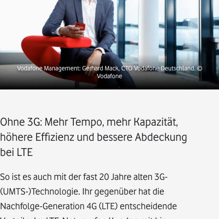
Vodafone Management: Gerhard Mack, CTO Vodafone Deutschland.
©
Vodafone
Ohne 3G: Mehr Tempo, mehr Kapazität,
höhere Effizienz und bessere Abdeckung
bei LTE
So ist es auch mit der fast 20 Jahre alten 3G-
(UMTS-)Technologie. Ihr gegenüber hat die
Nachfolge-Generation 4G (LTE) entscheidende