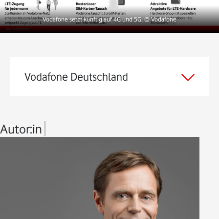
Vodafone setzt künftig auf 4G und 5G.
© Vodafone
Vodafone Deutschland
Autor:in